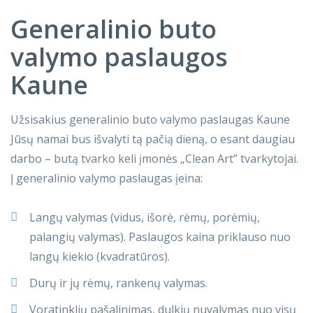
Generalinio buto
valymo paslaugos
Kaune
Užsisakius generalinio buto valymo paslaugas Kaune
Jūsų namai bus išvalyti tą pačią dieną, o esant daugiau
darbo – butą tvarko keli įmonės „Clean Art” tvarkytojai.
Į generalinio valymo paslaugas įeina:
Langų valymas (vidus, išorė, rėmų, porėmių,
palangių valymas). Paslaugos kaina priklauso nuo
langų kiekio (kvadratūros).
Durų ir jų rėmų, rankenų valymas.
Voratinklių pašalinimas, dulkių nuvalymas nuo visų