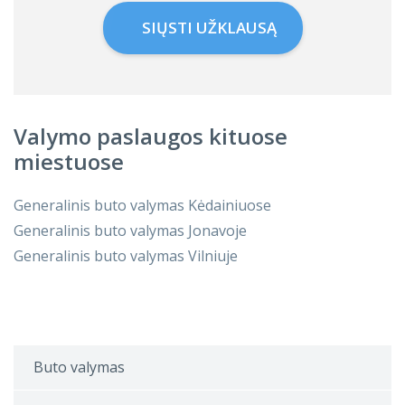
SIŲSTI UŽKLAUSĄ
Valymo paslaugos kituose
miestuose
Generalinis buto valymas Kėdainiuose
Generalinis buto valymas Jonavoje
Generalinis buto valymas Vilniuje
Buto valymas