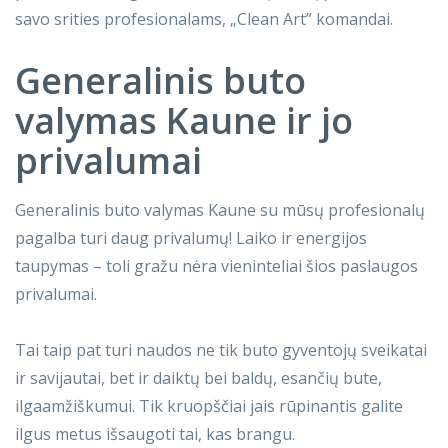
savo srities profesionalams, „Clean Art” komandai.
Generalinis buto
valymas Kaune ir jo
privalumai
Generalinis buto valymas Kaune su mūsų profesionalų
pagalba turi daug privalumų! Laiko ir energijos
taupymas – toli gražu nėra vieninteliai šios paslaugos
privalumai.
Tai taip pat turi naudos ne tik buto gyventojų sveikatai
ir savijautai, bet ir daiktų bei baldų, esančių bute,
ilgaamžiškumui. Tik kruopščiai jais rūpinantis galite
ilgus metus išsaugoti tai, kas brangu.