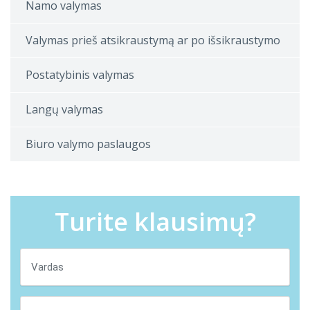
Namo valymas
Valymas prieš atsikraustymą ar po išsikraustymo
Postatybinis valymas
Langų valymas
Biuro valymo paslaugos
Turite klausimų?