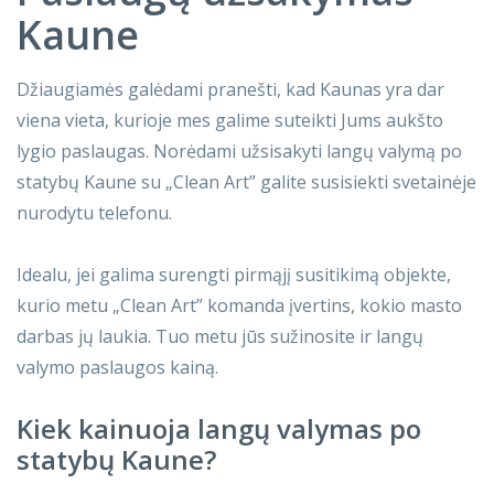
Kaune
Džiaugiamės galėdami pranešti, kad Kaunas yra dar
viena vieta, kurioje mes galime suteikti Jums aukšto
lygio paslaugas. Norėdami užsisakyti langų valymą po
statybų Kaune su „Clean Art” galite susisiekti svetainėje
nurodytu telefonu.
Idealu, jei galima surengti pirmąjį susitikimą objekte,
kurio metu „Clean Art” komanda įvertins, kokio masto
darbas jų laukia. Tuo metu jūs sužinosite ir langų
valymo paslaugos kainą.
Kiek kainuoja langų valymas po
statybų Kaune?