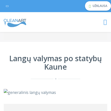
UŽKLAUSA
Langų valymas po statybų
Kaune