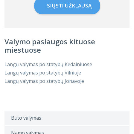
SIŲSTI UŽKLAUSĄ
Valymo paslaugos kituose
miestuose
Langų valymas po statybų Kėdainiuose
Langų valymas po statybų Vilniuje
Langų valymas po statybų Jonavoje
Buto valymas
Namo valymas