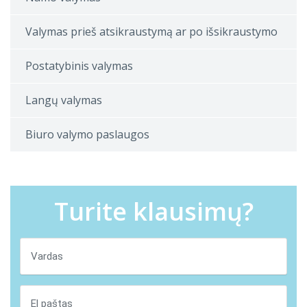
Valymas prieš atsikraustymą ar po išsikraustymo
Postatybinis valymas
Langų valymas
Biuro valymo paslaugos
Turite klausimų?