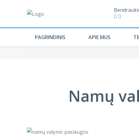
Bendrauki
PAGRINDINIS
APIE MUS
T
Namų val