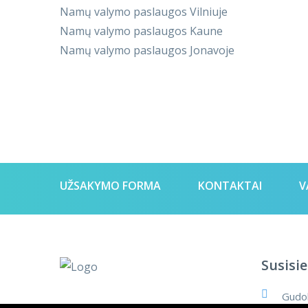
Namų valymo paslaugos Vilniuje
Namų valymo paslaugos Kaune
Namų valymo paslaugos Jonavoje
UŽSAKYMO FORMA
KONTAKTAI
V
Susisie
Gudob