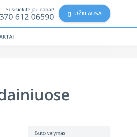
Susisiekite jau dabar!
UŽKLAUSA
370 612 06590
AKTAI
dainiuose
Buto valymas