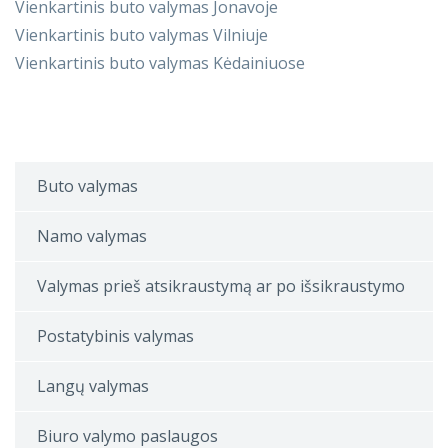
Vienkartinis buto valymas Jonavoje
Vienkartinis buto valymas Vilniuje
Vienkartinis buto valymas Kėdainiuose
Buto valymas
Namo valymas
Valymas prieš atsikraustymą ar po išsikraustymo
Postatybinis valymas
Langų valymas
Biuro valymo paslaugos