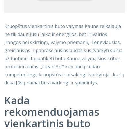
Kruopštus vienkartinis buto valymas Kaune reikalauja
ne tik daug Jūsų laiko ir energijos, bet ir įvairios
įrangos bei skirtingų valymo priemonių. Lengviausias,
greičiausias ir paprasčiausias būdas susitvarkyti su šia
užduotimi – tai patikėti buto Kaune valymą šios srities
profesionalams. „Clean Art” komandą sudaro
kompetentingi, kruopštūs ir atsakingi tvarkytojai, kurių
dėka Jūsų namai bus tvarkingi ir spindintys.
Kada
rekomenduojamas
vienkartinis buto