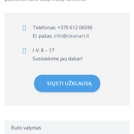
Telefonas:
+370 612 06590
El. pašas:
info@cleanart.lt
I-V: 8 – 17
Susisiekime jau dabar!
SIŲSTI UŽKLAUSĄ
Buto valymas