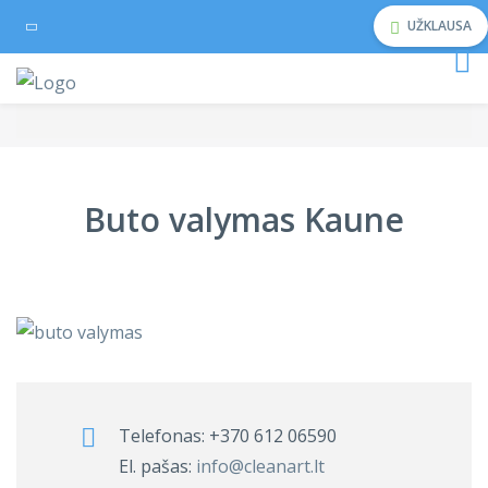
UŽKLAUSA
Buto valymas Kaune
Telefonas:
+370 612 06590
El. pašas:
info@cleanart.lt