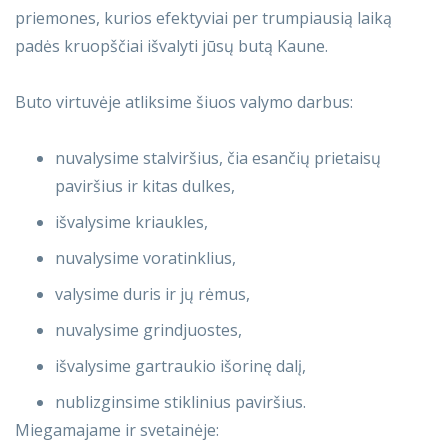
priemones, kurios efektyviai per trumpiausią laiką
padės kruopščiai išvalyti jūsų butą Kaune.
Buto virtuvėje atliksime šiuos valymo darbus:
nuvalysime stalviršius, čia esančių prietaisų
paviršius ir kitas dulkes,
išvalysime kriaukles,
nuvalysime voratinklius,
valysime duris ir jų rėmus,
nuvalysime grindjuostes,
išvalysime gartraukio išorinę dalį,
nublizginsime stiklinius paviršius.
Miegamajame ir svetainėje: