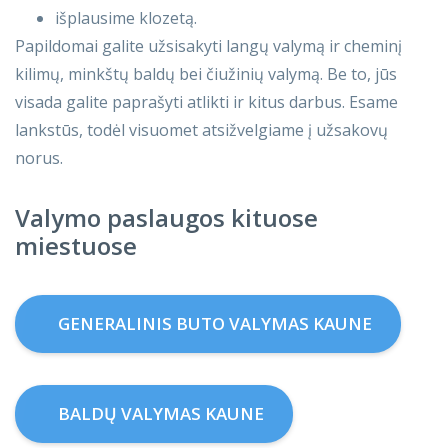
išplausime klozetą.
Papildomai galite užsisakyti langų valymą ir cheminį
kilimų, minkštų baldų bei čiužinių valymą. Be to, jūs
visada galite paprašyti atlikti ir kitus darbus. Esame
lankstūs, todėl visuomet atsižvelgiame į užsakovų
norus.
Valymo paslaugos kituose
miestuose
GENERALINIS BUTO VALYMAS KAUNE
BALDŲ VALYMAS KAUNE