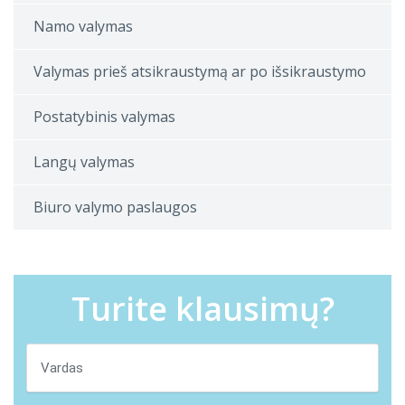
Namo valymas
Valymas prieš atsikraustymą ar po išsikraustymo
Postatybinis valymas
Langų valymas
Biuro valymo paslaugos
Turite klausimų?