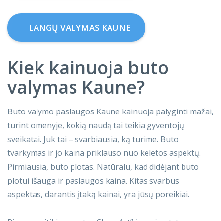
LANGŲ VALYMAS KAUNE
Kiek kainuoja buto
valymas Kaune?
Buto valymo paslaugos Kaune kainuoja palyginti mažai,
turint omenyje, kokią naudą tai teikia gyventojų
sveikatai. Juk tai – svarbiausia, ką turime. Buto
tvarkymas ir jo kaina priklauso nuo keletos aspektų.
Pirmiausia, buto plotas. Natūralu, kad didėjant buto
plotui išauga ir paslaugos kaina. Kitas svarbus
aspektas, darantis įtaką kainai, yra jūsų poreikiai.